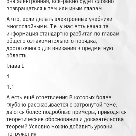
она электронная, все-равно будет сложно
возвращаться к тем или иным главам.
А что, если делать электронные учебники
многослойными. Т.е. у нас есть какая-та
информация стандартно разбитая по главам
общего ознакомительного порядка,
достаточного для вникания в предметную
область.
Глава I
1
1.1
А есть ещё ответвления В которых более
глубоко рассказывается о затронутой теме,
даются более подробные примеры, приводятся
теоретические обоснования и доказательства
теорем? Условно можно добавить уровни
погружения