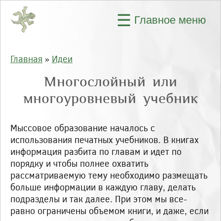
Перейти к основному содержанию
☰
Главное меню
Главная
»
Идеи
Вы здесь
Многослойный или
многоуровневый учебник
Мыссовое образование началось с
использования печатных учебников. В книгах
информация разбита по главам и идет по
порядку и чтобы полнее охватить
рассматриваемую тему необходимо размещать
больше информации в каждую главу, делать
подразделы и так далее. При этом мы все-
равно ограничены объемом книги, и даже, если