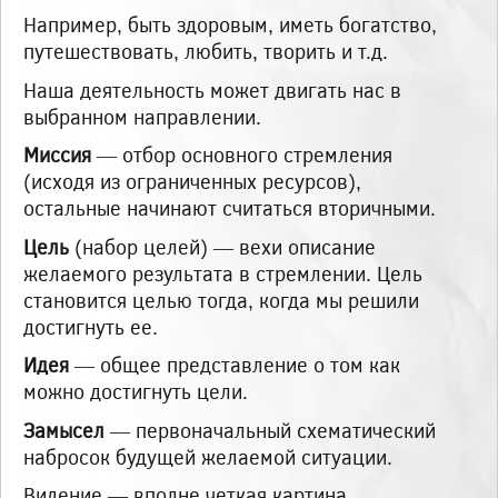
Например, быть здоровым, иметь богатство,
путешествовать, любить, творить и т.д.
Наша деятельность может двигать нас в
выбранном направлении.
Миссия
— отбор основного стремления
(исходя из ограниченных ресурсов),
остальные начинают считаться вторичными.
Цель
(набор целей) — вехи описание
желаемого результата в стремлении. Цель
становится целью тогда, когда мы решили
достигнуть ее.
Идея
— общее представление о том как
можно достигнуть цели.
Замысел
— первоначальный схематический
набросок будущей желаемой ситуации.
Видение — вполне четкая картина