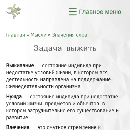
Перейти к основному содержанию
☰
Главное меню
Главная
»
Мысли
»
Значения слов
Вы здесь
Задача выжить
Выживание
— состояние индивида при
недостатке условий жизни, в котором вся
деятельность направлена на поддержание
жизнедеятельности организма.
Нужда
— состояние индивида при недостатке
условий жизни, предметов и объектов, в
котором затруднительно его существование и
развитие.
Влечение
— это смутное стремление к