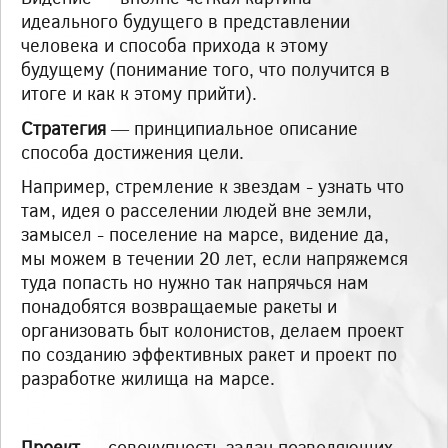
идеального будущего в представлении
человека и способа прихода к этому
будущему (понимание того, что получится в
итоге и как к этому прийти).
Стратегия
— принципиальное описание
способа достижения цели.
Например, стремление к звездам - узнать что
там, идея о расселении людей вне земли,
замысел - поселение на марсе, видение да,
мы можем в течении 20 лет, если напряжемся
туда попасть но нужно так напрячься нам
понадобятся возвращаемые ракеты и
организовать быт колонистов, делаем проект
по созданию эффективных ракет и проект по
разработке жилища на марсе.
Проект
— совокупность задач позволяющих