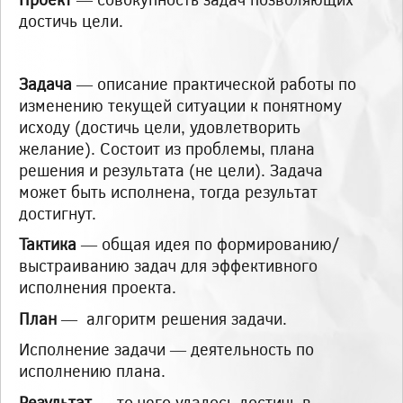
достичь цели.
Задача
— описание практической работы по
изменению текущей ситуации к понятному
исходу (достичь цели, удовлетворить
желание). Состоит из проблемы, плана
решения и результата (не цели). Задача
может быть исполнена, тогда результат
достигнут.
Тактика
— общая идея по формированию/
выстраиванию задач для эффективного
исполнения проекта.
План
— алгоритм решения задачи.
Исполнение задачи — деятельность по
исполнению плана.
Результат
— то чего удалось достичь в